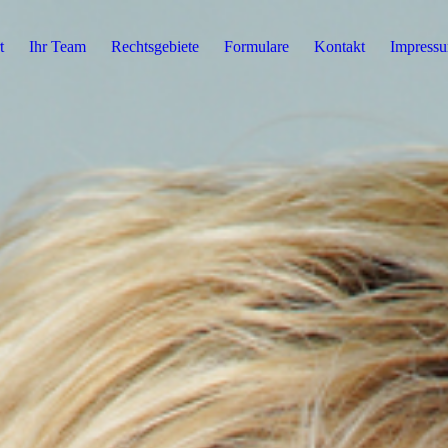
t
Ihr Team
Rechtsgebiete
Formulare
Kontakt
Impress